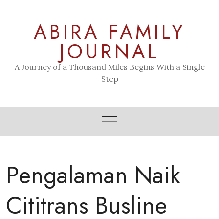
Skip
to
ABIRA FAMILY
content
JOURNAL
A Journey of a Thousand Miles Begins With a Single
Step
Pengalaman Naik
Cititrans Busline