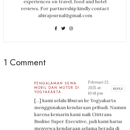
experiences on travel, food and hotel
reviews. For partnership kindly contact
abirajournal@gmail.com
1 Comment
Februari 23,
PENGALAMAN SEWA
MOBIL DAN MOTOR DI
2025 at
REPLY
YOGYAKARTA
10:41 pm
[…] kami selalu liburan ke Yogyakarta
menggunakan kendaraan pribadi. Namun
karena kemarin kami naik Cititrans
Busline Super Executive, jadi kami harus
menyewa kendaraan selama berada di