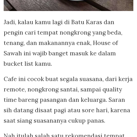
Jadi, kalau kamu lagi di Batu Karas dan
pengin cari tempat nongkrong yang beda,
tenang, dan makanannya enak, House of
Sawah ini wajib banget masuk ke dalam
bucket list kamu.
Cafe ini cocok buat segala suasana, dari kerja
remote, nongkrong santai, sampai quality
time bareng pasangan dan keluarga. Saran
sih datang disaat pagi atau sore hari, karena
saat siang suasananya cukup panas.
Nah itulah salah satu rekomendasi tempat