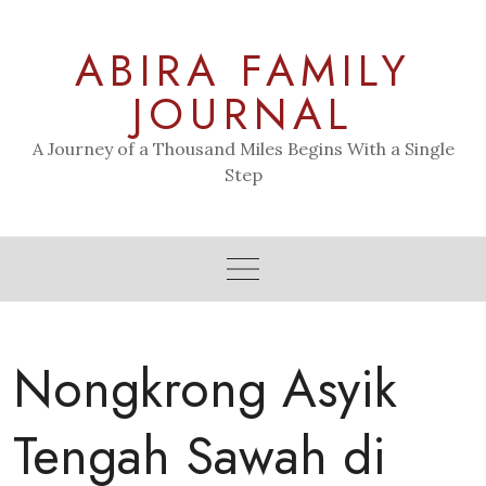
Skip
to
ABIRA FAMILY
content
JOURNAL
A Journey of a Thousand Miles Begins With a Single
Step
Nongkrong Asyik
Tengah Sawah di