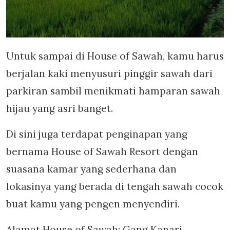
Untuk sampai di House of Sawah, kamu harus
berjalan kaki menyusuri pinggir sawah dari
parkiran sambil menikmati hamparan sawah
hijau yang asri banget.
Di sini juga terdapat penginapan yang
bernama House of Sawah Resort dengan
suasana kamar yang sederhana dan
lokasinya yang berada di tengah sawah cocok
buat kamu yang pengen menyendiri.
Alamat House of Sawah: Gang Kanari,