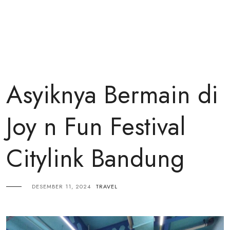
Asyiknya Bermain di
Joy n Fun Festival
Citylink Bandung
DESEMBER 11, 2024
TRAVEL