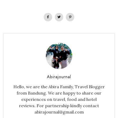
Abirajournal
Hello, we are the Abira Family, Travel Blogger
from Bandung. We are happy to share our
experiences on travel, food and hotel
reviews. For partnership kindly contact
abirajournal@gmail.com