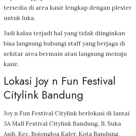
tersedia di area kasir lengkap dengan plester
untuk luka.
Jadi kalau terjadi hal yang tidak diinginkan
bisa langsung hubungi staff yang berjaga di
sekitar area bermain atau langsung menuju
kasir.
Lokasi Joy n Fun Festival
Citylink Bandung
Joy n Fun Festival Citylink berlokasi di lantai
3A Mall Festival Citylink Bandung, Jl. Suka
Asih, Kec. Bojongloa Kaler, Kota Bandung,