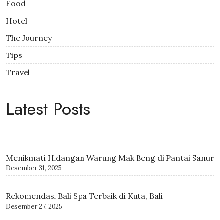
Food
Hotel
The Journey
Tips
Travel
Latest Posts
Menikmati Hidangan Warung Mak Beng di Pantai Sanur
Desember 31, 2025
Rekomendasi Bali Spa Terbaik di Kuta, Bali
Desember 27, 2025