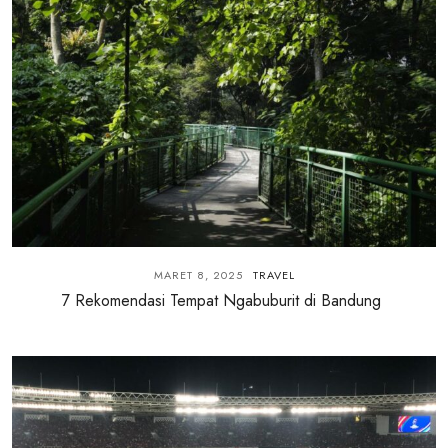
MARET 8, 2025
TRAVEL
7 Rekomendasi Tempat Ngabuburit di Bandung