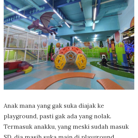
Anak mana yang gak suka diajak ke
playground, pasti gak ada yang nolak.
Termasuk anakku, yang meski sudah masuk
SD, dia masih suka main di playground.