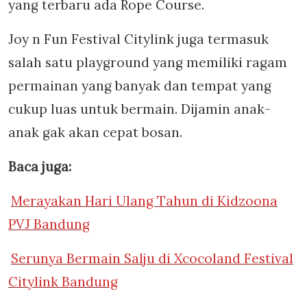
yang terbaru ada Rope Course.
Joy n Fun Festival Citylink juga termasuk
salah satu playground yang memiliki ragam
permainan yang banyak dan tempat yang
cukup luas untuk bermain. Dijamin anak-
anak gak akan cepat bosan.
Baca juga:
Merayakan Hari Ulang Tahun di Kidzoona
PVJ Bandung
Serunya Bermain Salju di Xcocoland Festival
Citylink Bandung