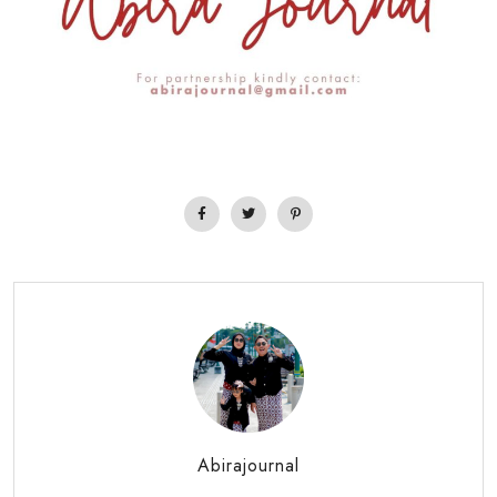
Abirajournal