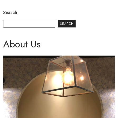
Search
SEARCH
About Us