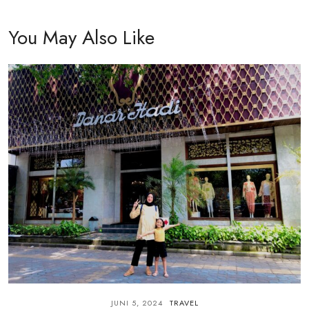
You May Also Like
JUNI 5, 2024
TRAVEL