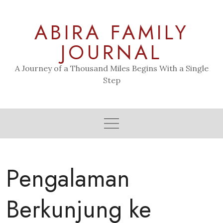
Skip
to
ABIRA FAMILY
content
JOURNAL
A Journey of a Thousand Miles Begins With a Single
Step
Pengalaman
Berkunjung ke