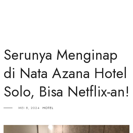
Serunya Menginap
di Nata Azana Hotel
Solo, Bisa Netflix-an!
MEI 8, 2024
HOTEL