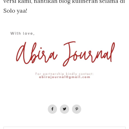
versi kami, nantikan blog kulineran selama di
Solo yaa!