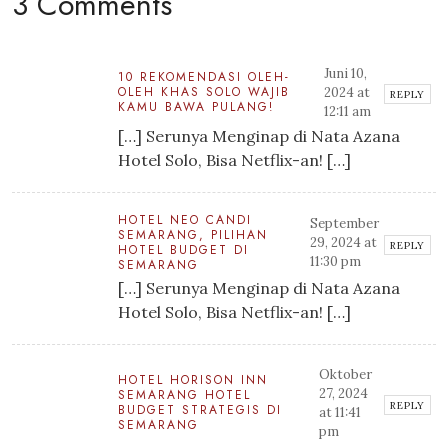
3 Comments
Juni 10,
10 REKOMENDASI OLEH-
OLEH KHAS SOLO WAJIB
2024 at
REPLY
KAMU BAWA PULANG!
12:11 am
[…] Serunya Menginap di Nata Azana
Hotel Solo, Bisa Netflix-an! […]
HOTEL NEO CANDI
September
SEMARANG, PILIHAN
29, 2024 at
REPLY
HOTEL BUDGET DI
11:30 pm
SEMARANG
[…] Serunya Menginap di Nata Azana
Hotel Solo, Bisa Netflix-an! […]
Oktober
HOTEL HORISON INN
27, 2024
SEMARANG HOTEL
REPLY
BUDGET STRATEGIS DI
at 11:41
SEMARANG
pm