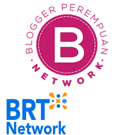
Tips Memilih Penginapan Berdasarkan Lokasi dan
Fasilitas
Desember 17, 2025
Member of