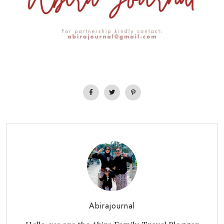
Abirajournal