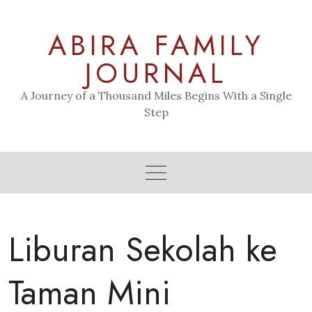
Skip
to
ABIRA FAMILY
content
JOURNAL
A Journey of a Thousand Miles Begins With a Single
Step
Liburan Sekolah ke
Taman Mini