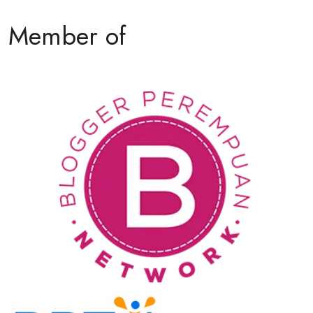
Cara Pesan Tiket Pesawat ke Luar Negeri Harga
Promo
Desember 20, 2025
Tips Memilih Penginapan Berdasarkan Lokasi dan
Fasilitas
Desember 17, 2025
Member of