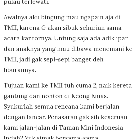
pulau terlewati.
Awalnya aku bingung mau ngapain aja di
TMII, karena G akan sibuk seharian sama
acara kantornya. Untung saja ada adik ipar
dan anaknya yang mau dibawa menemani ke
TMII, jadi gak sepi-sepi banget deh
liburannya.
Tujuan kami ke TMII tuh cuma 2, naik kereta
gantung dan nonton di Keong Emas.
Syukurlah semua rencana kami berjalan
dengan lancar. Penasaran gak sih keseruan
kami jalan-jalan di Taman Mini Indonesia
Indah? Yuk simak bersama-sama.