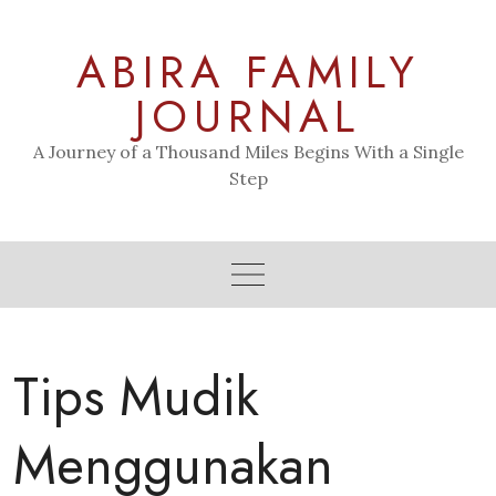
Skip
to
ABIRA FAMILY
content
JOURNAL
A Journey of a Thousand Miles Begins With a Single
Step
Tips Mudik
Menggunakan