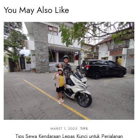
You May Also Like
MARET 1, 2025
TIPS
Tips Sewa Kendaraan Lepas Kunci untuk Perjalanan