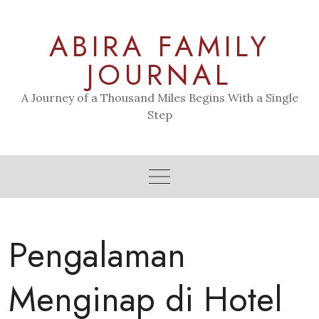
Skip
to
ABIRA FAMILY
content
JOURNAL
A Journey of a Thousand Miles Begins With a Single
Step
Pengalaman
Menginap di Hotel