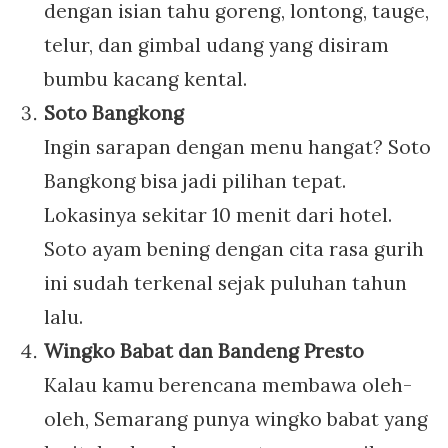
dengan isian tahu goreng, lontong, tauge,
telur, dan gimbal udang yang disiram
bumbu kacang kental.
Soto Bangkong
Ingin sarapan dengan menu hangat? Soto
Bangkong bisa jadi pilihan tepat.
Lokasinya sekitar 10 menit dari hotel.
Soto ayam bening dengan cita rasa gurih
ini sudah terkenal sejak puluhan tahun
lalu.
Wingko Babat dan Bandeng Presto
Kalau kamu berencana membawa oleh-
oleh, Semarang punya wingko babat yang