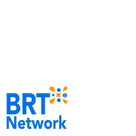
Fasilitas
Desember 17, 2025
Member of