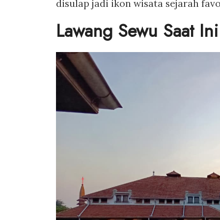
disulap jadi ikon wisata sejarah fav
Lawang Sewu Saat Ini