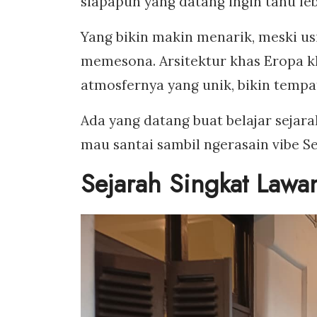
siapapun yang datang ingin tahu le
Yang bikin makin menarik, meski us
memesona. Arsitektur khas Eropa kla
atmosfernya yang unik, bikin tempat
Ada yang datang buat belajar sejara
mau santai sambil ngerasain vibe 
Sejarah Singkat Law