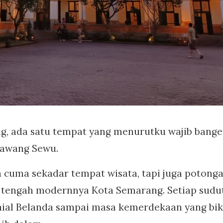
ng, ada satu tempat yang menurutku wajib bange
 Lawang Sewu.
 cuma sekadar tempat wisata, tapi juga potong
di tengah modernnya Kota Semarang. Setiap sudu
nial Belanda sampai masa kemerdekaan yang bik