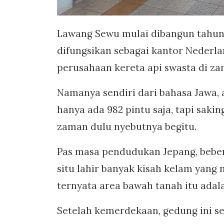
Lawang Sewu mulai dibangun tahun 1
difungsikan sebagai kantor Nederla
perusahaan kereta api swasta di z
Namanya sendiri dari bahasa Jawa, a
hanya ada 982 pintu saja, tapi saki
zaman dulu nyebutnya begitu.
Pas masa pendudukan Jepang, beber
situ lahir banyak kisah kelam yang
ternyata area bawah tanah itu adala
Setelah kemerdekaan, gedung ini s