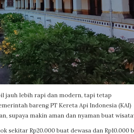
 jauh lebih rapi dan modern, tapi tetap
merintah bareng PT Kereta Api Indonesia (KAI)
ran, supaya makin aman dan nyaman buat wisat
ok sekitar Rp20.000 buat dewasa dan Rp10.000 