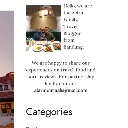
Hello, we are
the Abira
Family,
Travel
Blogger
from
Bandung.
We are happy to share our
experiences on travel, food and
hotel reviews. For partnership
kindly contact
abirajournal@gmail.com
Categories