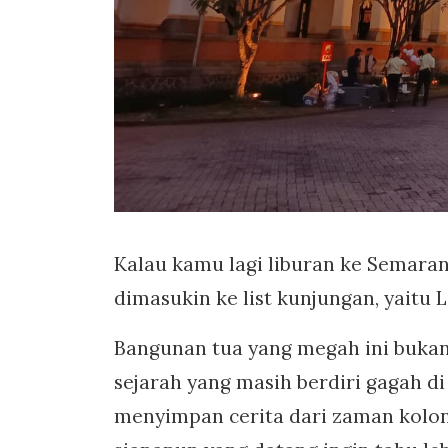
Kalau kamu lagi liburan ke Semara
dimasukin ke list kunjungan, yaitu
Bangunan tua yang megah ini bukan
sejarah yang masih berdiri gagah 
menyimpan cerita dari zaman kolo