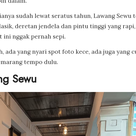
bih dalam.
ianya sudah lewat seratus tahun, Lawang Sewu 
sik, deretan jendela dan pintu tinggi yang rapi,
 ini nggak pernah sepi.
h, ada yang nyari spot foto kece, ada juga yang 
Semarang tempo dulu.
ang Sewu