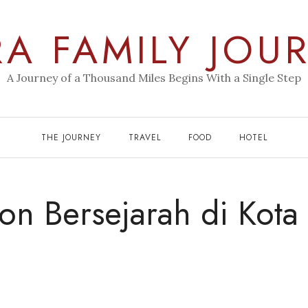
RA FAMILY JOU
A Journey of a Thousand Miles Begins With a Single Step
THE JOURNEY
TRAVEL
FOOD
HOTEL
on Bersejarah di Kota