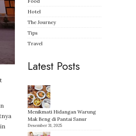
Food
Hotel
The Journey
Tips
Travel
Latest Posts
t
an
Menikmati Hidangan Warung
tnya
Mak Beng di Pantai Sanur
in
Desember 31, 2025