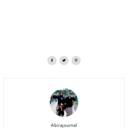
Abirajournal