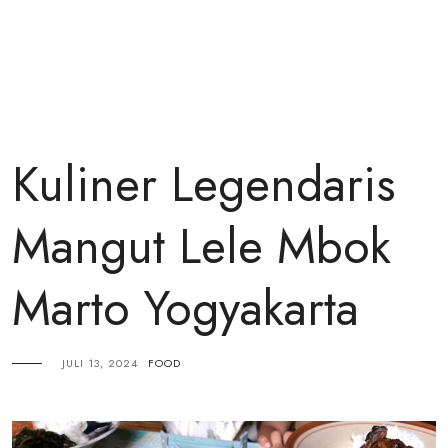
Kuliner Legendaris
Mangut Lele Mbok
Marto Yogyakarta
JULI 13, 2024
FOOD