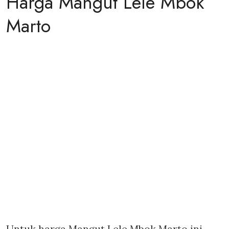
Harga Mangut Lele Mbok
Marto