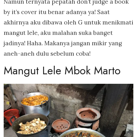
Namun ternyata pepatah don’t judge a book
by it’s cover itu benar adanya ya! Saat
akhirnya aku dibawa oleh G untuk menikmati
mangut lele, aku malahan suka banget
jadinya! Haha. Makanya jangan mikir yang
aneh-aneh dulu sebelum coba!
Mangut Lele Mbok Marto