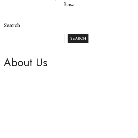
Biasa
Search
SEARCH
About Us