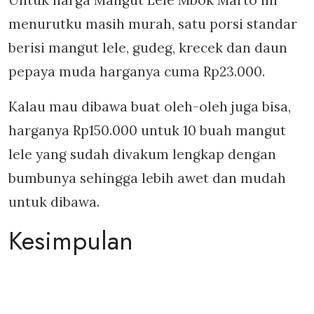
Untuk harga Mangut Lele Mbok Marto ini
menurutku masih murah, satu porsi standar
berisi mangut lele, gudeg, krecek dan daun
pepaya muda harganya cuma Rp23.000.
Kalau mau dibawa buat oleh-oleh juga bisa,
harganya Rp150.000 untuk 10 buah mangut
lele yang sudah divakum lengkap dengan
bumbunya sehingga lebih awet dan mudah
untuk dibawa.
Kesimpulan