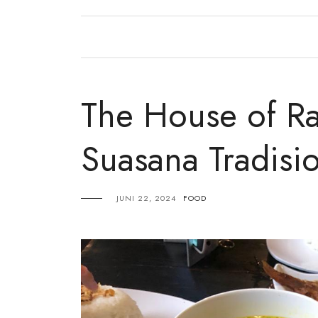
The House of Ra
Suasana Tradisi
JUNI 22, 2024
FOOD