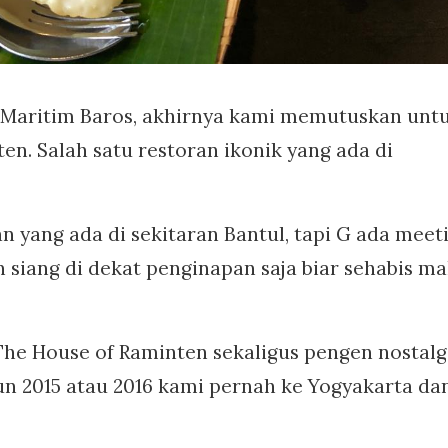
 Maritim Baros, akhirnya kami memutuskan unt
en. Salah satu restoran ikonik yang ada di
 yang ada di sekitaran Bantul, tapi G ada meeti
siang di dekat penginapan saja biar sehabis m
e House of Raminten sekaligus pengen nostalg
hun 2015 atau 2016 kami pernah ke Yogyakarta da