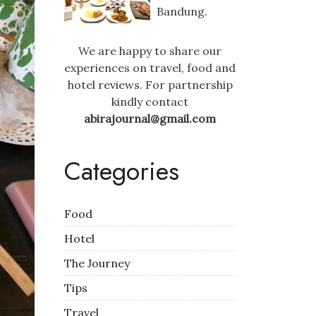
Bandung.
We are happy to share our
experiences on travel, food and
hotel reviews. For partnership
kindly contact
abirajournal@gmail.com
Categories
Food
Hotel
The Journey
Tips
Travel