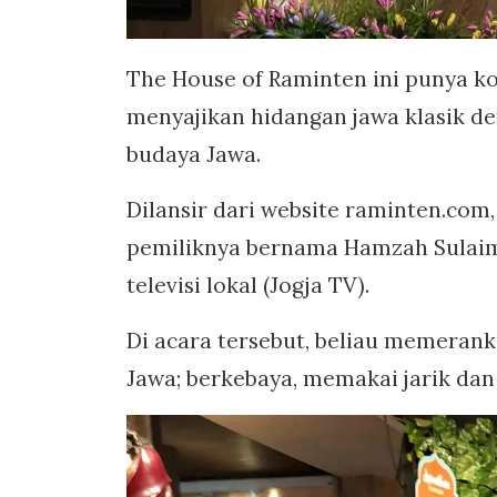
The House of Raminten ini punya kon
menyajikan hidangan jawa klasik de
budaya Jawa.
Dilansir dari website raminten.com
pemiliknya bernama Hamzah Sulaima
televisi lokal (Jogja TV).
Di acara tersebut, beliau memeran
Jawa; berkebaya, memakai jarik dan