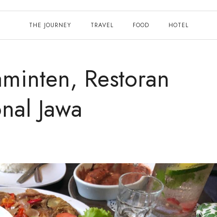
THE JOURNEY
TRAVEL
FOOD
HOTEL
minten, Restoran
onal Jawa