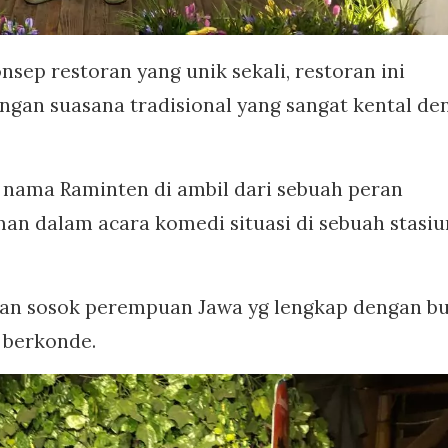
sep restoran yang unik sekali, restoran ini
ngan suasana tradisional yang sangat kental de
, nama Raminten di ambil dari sebuah peran
n dalam acara komedi situasi di sebuah stasiu
kan sosok perempuan Jawa yg lengkap dengan b
 berkonde.