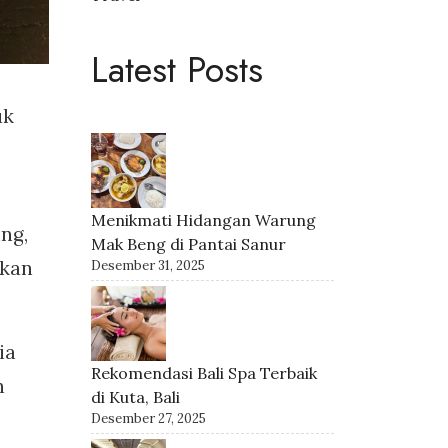
Latest Posts
uk
Menikmati Hidangan Warung
ng,
Mak Beng di Pantai Sanur
akan
Desember 31, 2025
ia
Rekomendasi Bali Spa Terbaik
n
di Kuta, Bali
Desember 27, 2025