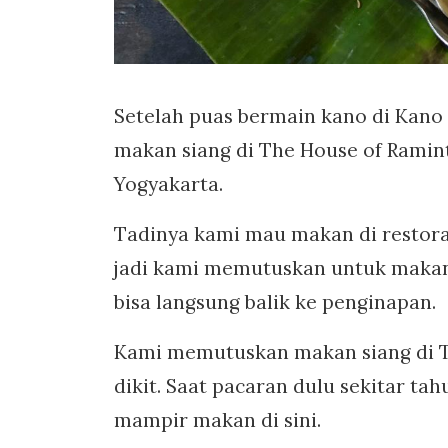
Setelah puas bermain kano di Kano
makan siang di The House of Ramint
Yogyakarta.
Tadinya kami mau makan di restoran
jadi kami memutuskan untuk makan 
bisa langsung balik ke penginapan.
Kami memutuskan makan siang di Th
dikit. Saat pacaran dulu sekitar ta
mampir makan di sini.