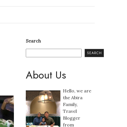
Search
SEARCH
About Us
Hello, we are
the Abira
Family,
Travel
Blogger
from