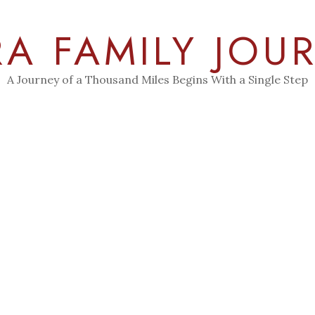
RA FAMILY JOU
A Journey of a Thousand Miles Begins With a Single Step