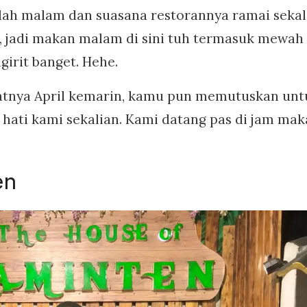
dah malam dan suasana restorannya ramai sekali
, jadi makan malam di sini tuh termasuk mewah
girit banget. Hehe.
atnya April kemarin, kamu pun memutuskan unt
 hati kami sekalian. Kami datang pas di jam ma
en