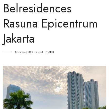
Belresidences
Rasuna Epicentrum
Jakarta
NOVEMBER 6, 2024
HOTEL