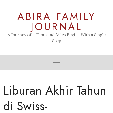
Skip
to
ABIRA FAMILY
content
JOURNAL
A Journey of a Thousand Miles Begins With a Single
Step
Liburan Akhir Tahun
di Swiss-