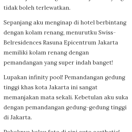
tidak boleh terlewatkan.
Sepanjang aku menginap di hotel berbintang
dengan kolam renang, menurutku Swiss-
Belresidences Rasuna Epicentrum Jakarta
memiliki kolam renang dengan
pemandangan yang super indah banget!
Lupakan infinity pool! Pemandangan gedung
tinggi khas kota Jakarta ini sangat
memanjakan mata sekali. Kebetulan aku suka
dengan pemandangan gedung-gedung tinggi
di Jakarta.
Pokoknya kalau foto di sini auto aesthetic!