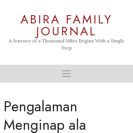
Skip
to
ABIRA FAMILY
content
JOURNAL
A Journey of a Thousand Miles Begins With a Single
Step
Pengalaman
Menginap ala