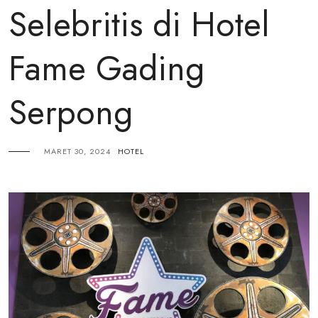
Selebritis di Hotel
Fame Gading
Serpong
MARET 30, 2024
HOTEL