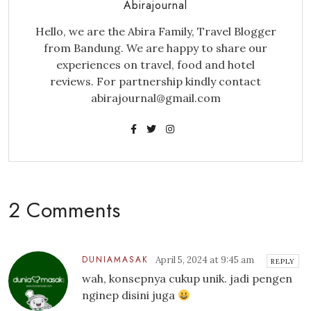
Abirajournal
Hello, we are the Abira Family, Travel Blogger
from Bandung. We are happy to share our
experiences on travel, food and hotel
reviews. For partnership kindly contact
abirajournal@gmail.com
2 Comments
DUNIAMASAK
April 5, 2024 at 9:45 am
REPLY
wah, konsepnya cukup unik. jadi pengen
nginep disini juga