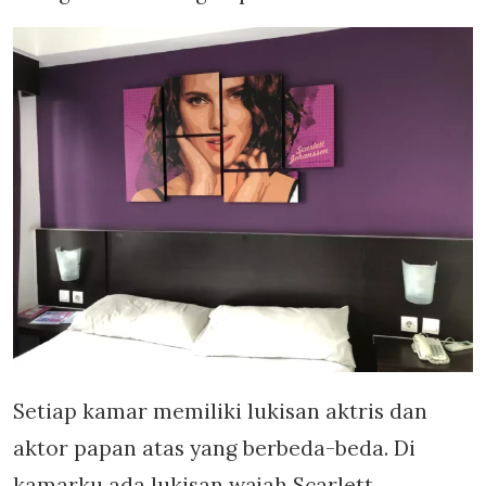
Setiap kamar memiliki lukisan aktris dan
aktor papan atas yang berbeda-beda. Di
kamarku ada lukisan wajah Scarlett