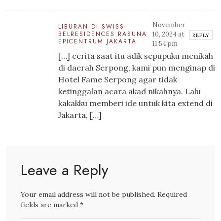
November
LIBURAN DI SWISS-
BELRESIDENCES RASUNA
10, 2024 at
REPLY
EPICENTRUM JAKARTA
11:54 pm
[…] cerita saat itu adik sepupuku menikah
di daerah Serpong, kami pun menginap di
Hotel Fame Serpong agar tidak
ketinggalan acara akad nikahnya. Lalu
kakakku memberi ide untuk kita extend di
Jakarta, […]
Leave a Reply
Your email address will not be published. Required
fields are marked *