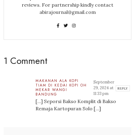
reviews. For partnership kindly contact
abirajournal@gmail.com
1 Comment
MAKANAN ALA KOPI
September
TIAM DI KEDAI KOPI OH
29, 2024 at
REPLY
MEKAR WANGI
11:33 pm
BANDUNG
[…] Seporsi Bakso Komplit di Bakso
Remaja Kartopuran Solo […]