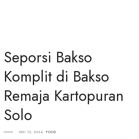
Seporsi Bakso
Komplit di Bakso
Remaja Kartopuran
Solo
MEI 15, 2024
FOOD