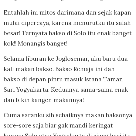
Entahlah ini mitos darimana dan sejak kapan
mulai dipercaya, karena menurutku itu salah
besar! Ternyata bakso di Solo itu enak banget
kok!! Monangis banget!
Selama liburan ke Joglosemar, aku baru dua
kali makan bakso. Bakso Remaja ini dan
bakso di depan pintu masuk Istana Taman
Sari Yogyakarta. Keduanya sama-sama enak
dan bikin kangen makannya!
Cuma saranku sih sebaiknya makan baksonya
sore-sore saja biar gak mandi keringat
karena Solo atau Yogyakarta di siang hari itu