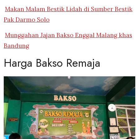
Makan Malam Bestik Lidah di Sumber Bestik
Pak Darmo Solo
Munggahan Jajan Bakso Enggal Malang khas
Bandung
Harga Bakso Remaja