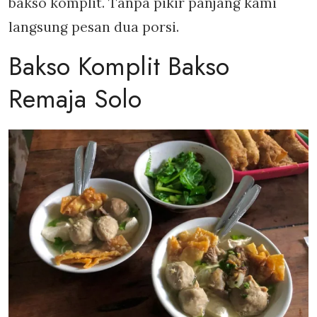
bakso komplit. Tanpa pikir panjang kami
langsung pesan dua porsi.
Bakso Komplit Bakso
Remaja Solo