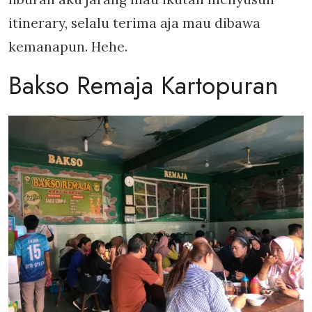
itinerary, selalu terima aja mau dibawa
kemanapun. Hehe.
Bakso Remaja Kartopuran