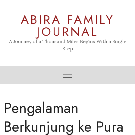
Skip
to
ABIRA FAMILY
content
JOURNAL
A Journey of a Thousand Miles Begins With a Single
Step
Pengalaman
Berkunjung ke Pura