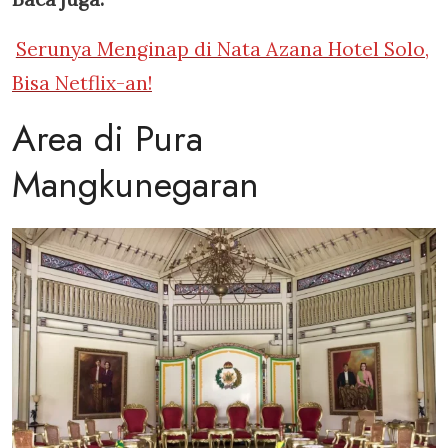
Serunya Menginap di Nata Azana Hotel Solo,
Bisa Netflix-an!
Area di Pura
Mangkunegaran