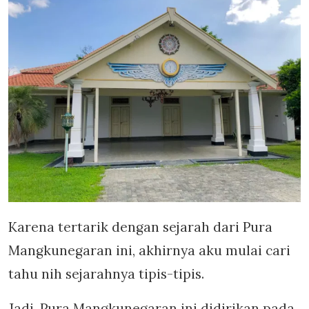
Karena tertarik dengan sejarah dari Pura
Mangkunegaran ini, akhirnya aku mulai cari
tahu nih sejarahnya tipis-tipis.
Jadi, Pura Mangkunegaran ini didirikan pada