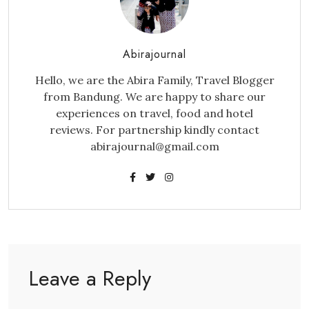
Abirajournal
Hello, we are the Abira Family, Travel Blogger
from Bandung. We are happy to share our
experiences on travel, food and hotel
reviews. For partnership kindly contact
abirajournal@gmail.com
Leave a Reply