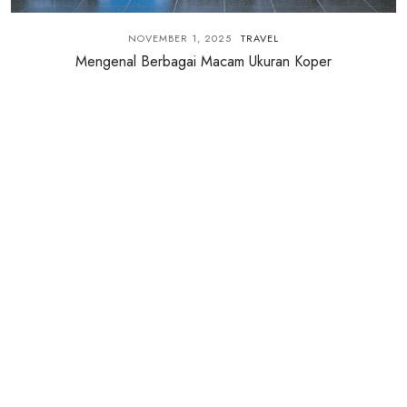
NOVEMBER 1, 2025
TRAVEL
Mengenal Berbagai Macam Ukuran Koper