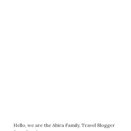
Hello, we are the Abira Family, Travel Blogger