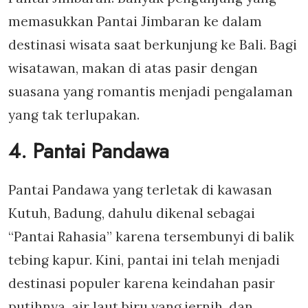
memasukkan Pantai Jimbaran ke dalam
destinasi wisata saat berkunjung ke Bali. Bagi
wisatawan, makan di atas pasir dengan
suasana yang romantis menjadi pengalaman
yang tak terlupakan.
4. Pantai Pandawa
Pantai Pandawa yang terletak di kawasan
Kutuh, Badung, dahulu dikenal sebagai
“Pantai Rahasia” karena tersembunyi di balik
tebing kapur. Kini, pantai ini telah menjadi
destinasi populer karena keindahan pasir
putihnya, air laut biru yang jernih, dan