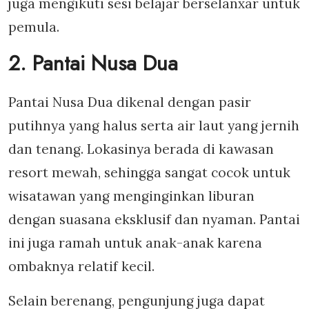
juga mengikuti sesi belajar berselanxar untuk
pemula.
2. Pantai Nusa Dua
Pantai Nusa Dua dikenal dengan pasir
putihnya yang halus serta air laut yang jernih
dan tenang. Lokasinya berada di kawasan
resort mewah, sehingga sangat cocok untuk
wisatawan yang menginginkan liburan
dengan suasana eksklusif dan nyaman. Pantai
ini juga ramah untuk anak-anak karena
ombaknya relatif kecil.
Selain berenang, pengunjung juga dapat