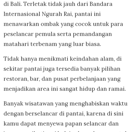
di Bali. Terletak tidak jauh dari Bandara
Internasional Ngurah Rai, pantai ini
menawarkan ombak yang cocok untuk para
peselancar pemula serta pemandangan
matahari terbenam yang luar biasa.
Tidak hanya menikmati keindahan alam, di
sekitar pantai juga tersedia banyak pilihan
restoran, bar, dan pusat perbelanjaan yang
menjadikan area ini sangat hidup dan ramai.
Banyak wisatawan yang menghabiskan waktu
dengan berselancar di pantai, karena di sini
kamu dapat menyewa papan selancar dan