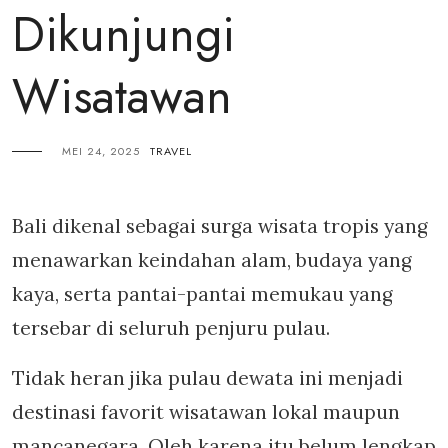
Dikunjungi
Wisatawan
MEI 24, 2025
TRAVEL
Bali dikenal sebagai surga wisata tropis yang
menawarkan keindahan alam, budaya yang
kaya, serta pantai-pantai memukau yang
tersebar di seluruh penjuru pulau.
Tidak heran jika pulau dewata ini menjadi
destinasi favorit wisatawan lokal maupun
mancanegara. Oleh karena itu belum lengkap