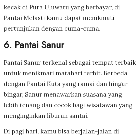
kecak di Pura Uluwatu yang berbayar, di
Pantai Melasti kamu dapat menikmati
pertunjukan dengan cuma-cuma.
6. Pantai Sanur
Pantai Sanur terkenal sebagai tempat terbaik
untuk menikmati matahari terbit. Berbeda
dengan Pantai Kuta yang ramai dan hingar-
bingar, Sanur menawarkan suasana yang
lebih tenang dan cocok bagi wisatawan yang
menginginkan liburan santai.
Di pagi hari, kamu bisa berjalan-jalan di