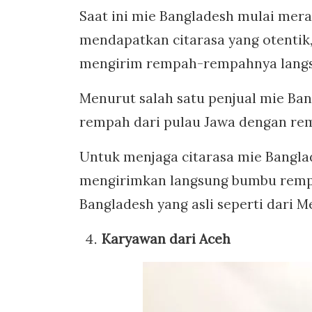
Saat ini mie Bangladesh mulai mer
mendapatkan citarasa yang otentik,
mengirim rempah-rempahnya langs
Menurut salah satu penjual mie Ba
rempah dari pulau Jawa dengan re
Untuk menjaga citarasa mie Banglad
mengirimkan langsung bumbu rempa
Bangladesh yang asli seperti dari M
Karyawan dari Aceh