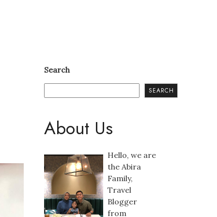
Search
SEARCH
About Us
Hello, we are
the Abira
Family,
Travel
Blogger
from