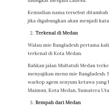
disingkat menjadi Ladesh.
Kemudian nama tersebut ditambah d
jika digabungkan akan menjadi kat
Terkenal di Medan
Walau mie Bangladesh pertama kal
terkenal di Kota Medan.
Bahkan jalan Multatuli Medan terk
menyajikan menu mie Bangladesh. S
warkop agem senyum ketawa yang be
Maimun, Kota Medan, Sumatera Uta
Rempah dari Medan