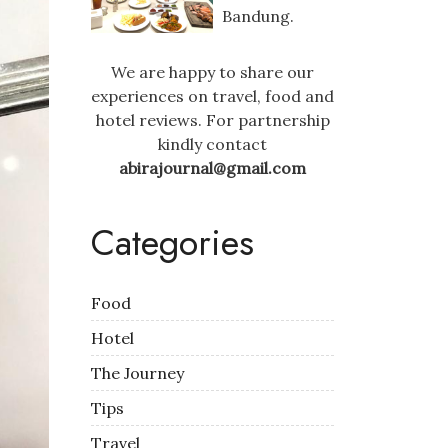
Bandung.
We are happy to share our
experiences on travel, food and
hotel reviews. For partnership
kindly contact
abirajournal@gmail.com
Categories
Food
Hotel
The Journey
Tips
Travel