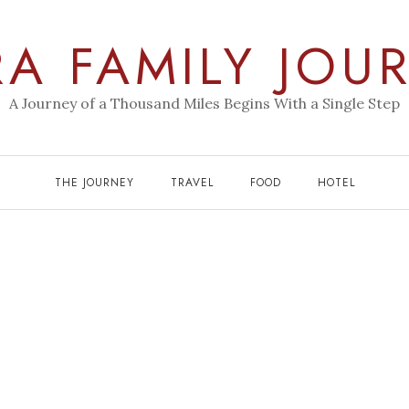
RA FAMILY JOU
A Journey of a Thousand Miles Begins With a Single Step
THE JOURNEY
TRAVEL
FOOD
HOTEL