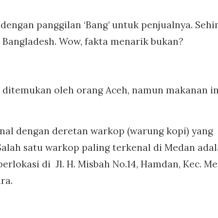
engan panggilan ‘Bang’ untuk penjualnya. Sehi
a Bangladesh. Wow, fakta menarik bukan?
i ditemukan oleh orang Aceh, namun makanan in
enal dengan deretan warkop (warung kopi) yang
alah satu warkop paling terkenal di Medan ada
rlokasi di Jl. H. Misbah No.14, Hamdan, Kec. M
ra.