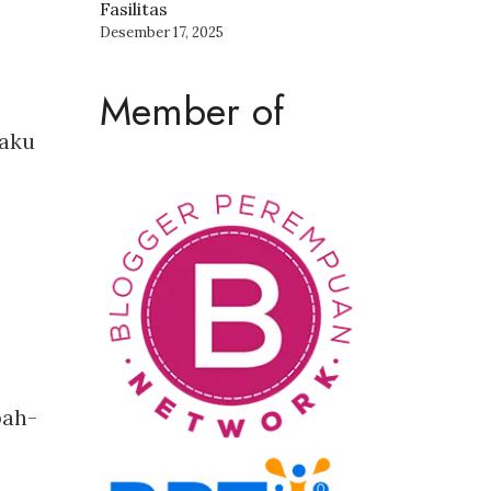
Fasilitas
Desember 17, 2025
Member of
 aku
pah-