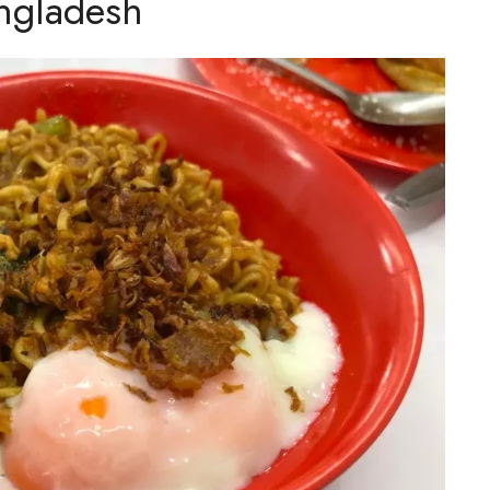
ngladesh