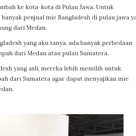
ambah ke kota-kota di Pulau Jawa. Untuk
 banyak penjual mie Bangladesh di pulau jawa y
ung dari Medan.
ngladesh yang aku tanya, ada banyak perbedaan
mpah dari Medan atau pulau Sumatera.
esh yang asli, mereka lebih memilih untuk
h dari Sumatera agar dapat menyajikan mie
edan.