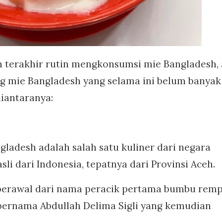
n terakhir rutin mengkonsumsi mie Bangladesh,
g mie Bangladesh yang selama ini belum banyak
diantaranya:
ladesh adalah salah satu kuliner dari negara
li dari Indonesia, tepatnya dari Provinsi Aceh.
berawal dari nama peracik pertama bumbu rem
bernama Abdullah Delima Sigli yang kemudian