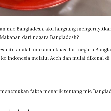
an mie Bangladesh, aku langsung mengernyitka
? Makanan dari negara Bangladesh?
sh itu adalah makanan khas dari negara Bangl
ke Indonesia melalui Aceh dan mulai dikenal di
u menemukan fakta menarik tentang mie Banglad