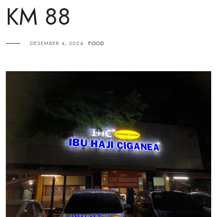
KM 88
DESEMBER 4, 2024
FOOD