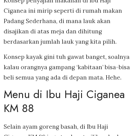
Konsep penyajian makanan di Ibu Haji
Ciganea ini mirip seperti di rumah makan
Padang Sederhana, di mana lauk akan
disajikan di atas meja dan dihitung
berdasarkan jumlah lauk yang kita pilih.
Konsep kayak gini tuh gawat banget, soalnya
kalau orangnya gampang ‘kabitaan’ bisa-bisa
beli semua yang ada di depan mata. Hehe.
Menu di Ibu Haji Ciganea
KM 88
Selain ayam goreng basah, di Ibu Haji