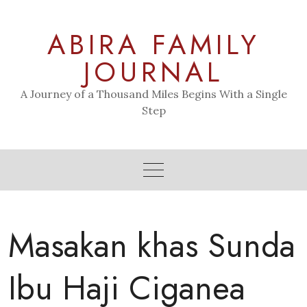
Skip
to
ABIRA FAMILY
content
JOURNAL
A Journey of a Thousand Miles Begins With a Single
Step
Masakan khas Sunda
Ibu Haji Ciganea